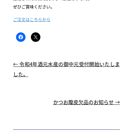
ぜひご賞味ください。
ご注文はこちらから
←
令和4年酒元水産の御中元受付開始いたしま
した。
かつお腹皮欠品のお知らせ
→