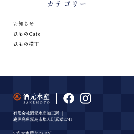
カテゴリー
お知らせ
ひものCafe
ひもの横丁
有限会社酒元水産加工所 ||
鹿児島県霧島市隼人町真孝2741
酒元水産について